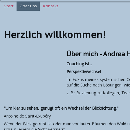
Start
Über uns
Kontakt
Herzlich willkommen!
Über mich - Andrea 
Coaching ist...
Perspektivwechsel
Im Fokus meines systemischen Coa
auf die Suche nach Lösungen, wi
z. B.: Beziehung zu Kollegen, Tea
"Um klar zu sehen, genügt oft ein Wechsel der Blickrichtung."
Antoine de Saint-Exupéry
Wenn der Blick getrübt ist oder man vor lauter Bäumen den Wald ni
schaut, einem die Sicht versperrt.