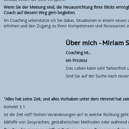
Wenn Sie der Meinung sind, die Neuausrichtung Ihres Blicks ermögl
Coach auf diesem Weg gern begleiten.
Im Coaching unterstütze ich Sie dabei, Situationen in einem neuen
erhöhen und den Zugang zu Ihren Kompetenzen und Ressourcen zu
Über mich - Miriam 
Coaching ist...
ein Prozess
Das Leben kann sehr farbenfroh u
Sind Sie auf der Suche nach neuen
Dann begleite ich 
"Alles hat seine Zeit, und alles Vorhaben unter dem Himmel hat se
Kohelet 3,1
Ist die Zeit reif? Stehen Veränderungen an? In welche Richtung geh
Mithilfe von Gesprächen, gestalterischen Methoden oder während de